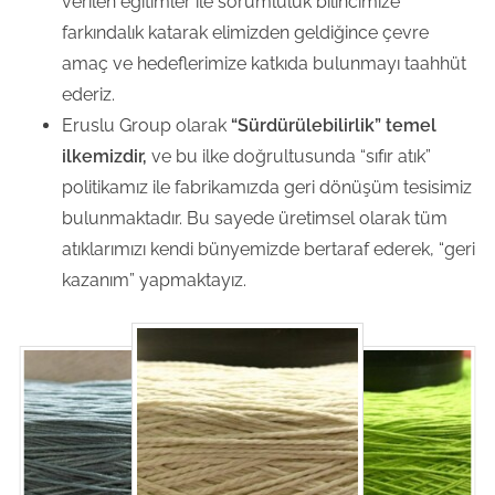
verilen eğitimler ile sorumluluk bilincimize
farkındalık katarak elimizden geldiğince çevre
amaç ve hedeflerimize katkıda bulunmayı taahhüt
ederiz.
Eruslu Group olarak
“Sürdürülebilirlik” temel
ilkemizdir,
ve bu ilke doğrultusunda “sıfır atık”
politikamız ile fabrikamızda geri dönüşüm tesisimiz
bulunmaktadır. Bu sayede üretimsel olarak tüm
atıklarımızı kendi bünyemizde bertaraf ederek, “geri
kazanım” yapmaktayız.