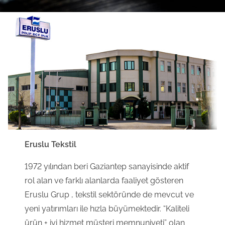
Eruslu Tekstil
1972 yılından beri Gaziantep sanayisinde aktif
rol alan ve farklı alanlarda faaliyet gösteren
Eruslu Grup , tekstil sektöründe de mevcut ve
yeni yatırımları ile hızla büyümektedir. “Kaliteli
ürün + iyi hizmet müşteri memnuniyeti” olan