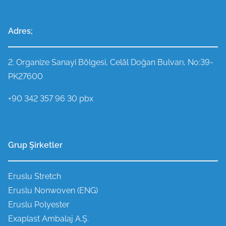
Adres;
2. Organize Sanayi Bölgesi, Celâl Doğan Bulvarı, No:39-
PK27600
+90 342 357 96 30 pbx
Grup Şirketler
Eruslu Stretch
Eruslu Nonwoven (ENG)
Eruslu Polyester
Exaplast Ambalaj A.Ş.