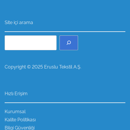
Site içi arama
A
r
a
Copyright © 2025 Eruslu Tekstil A.Ş.
Hızlı Erişim
Kurumsal
Kalite Politikası
Bilgi Güvenliği