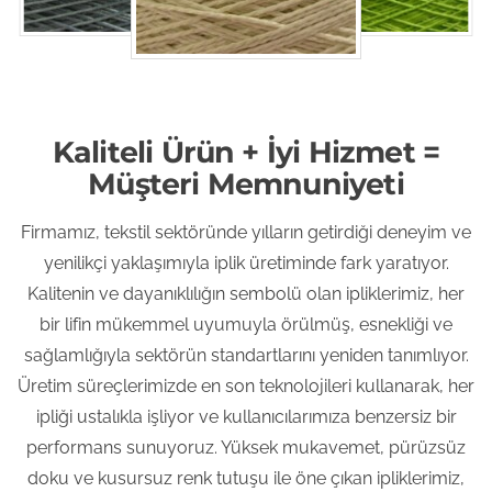
Kaliteli Ürün + İyi Hizmet =
Müşteri Memnuniyeti
Firmamız, tekstil sektöründe yılların getirdiği deneyim ve
yenilikçi yaklaşımıyla iplik üretiminde fark yaratıyor.
Kalitenin ve dayanıklılığın sembolü olan ipliklerimiz, her
bir lifin mükemmel uyumuyla örülmüş, esnekliği ve
sağlamlığıyla sektörün standartlarını yeniden tanımlıyor.
Üretim süreçlerimizde en son teknolojileri kullanarak, her
ipliği ustalıkla işliyor ve kullanıcılarımıza benzersiz bir
performans sunuyoruz. Yüksek mukavemet, pürüzsüz
doku ve kusursuz renk tutuşu ile öne çıkan ipliklerimiz,